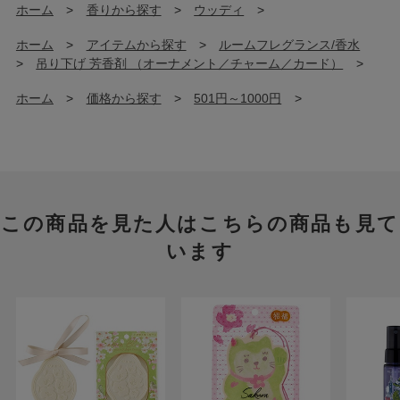
ホーム
>
香りから探す
>
ウッディ
>
ホーム
>
アイテムから探す
>
ルームフレグランス/香水
>
吊り下げ 芳香剤 （オーナメント／チャーム／カード）
>
ホーム
>
価格から探す
>
501円～1000円
>
この商品を見た人はこちらの商品も見て
います