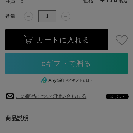
価格：
在庫：
○
税込
数量：
カートに入れる
のeギフトとは？
この商品について問い合わせる
商品説明