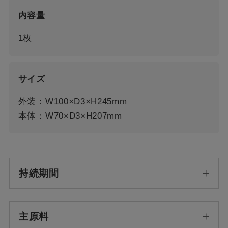
内容量
1枚
サイズ
外装：W100×D3×H245mm
本体：W70×D3×H207mm
持続期間
主原料