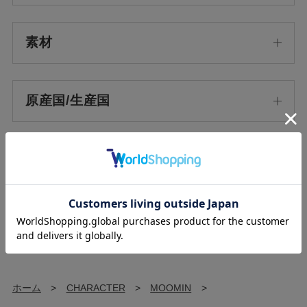
素材
原産国/生産国
使用方法
使用上の注意
ホーム
>
CHARACTER
>
MOOMIN
>