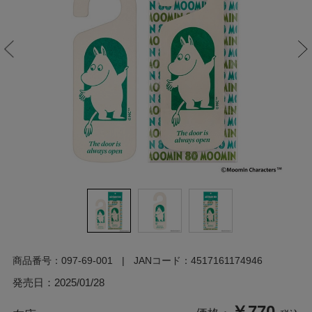
商品番号：
097-69-001
JANコード：
4517161174946
発売日：
2025/01/28
￥770