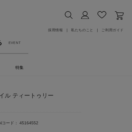
採用情報
私たちのこと
ご利用ガイド
る
EVENT
特集
イル ティートゥリー
ANコード：
45164552