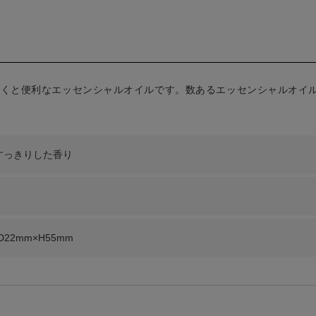
くと便利なエッセンシャルオイルです。数あるエッセンシャルオイル
すっきりした香り
D22mm×H55mm