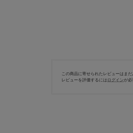
この商品に寄せられたレビューはまだ
レビューを評価するには
ログイン
が必