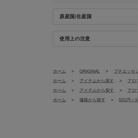
原産国/生産国
使用上の注意
ホーム
>
ORIGINAL
>
プチエッセ
ホーム
>
アイテムから探す
>
アロ
ホーム
>
アイテムから探す
>
アロ
ホーム
>
価格から探す
>
501円～1