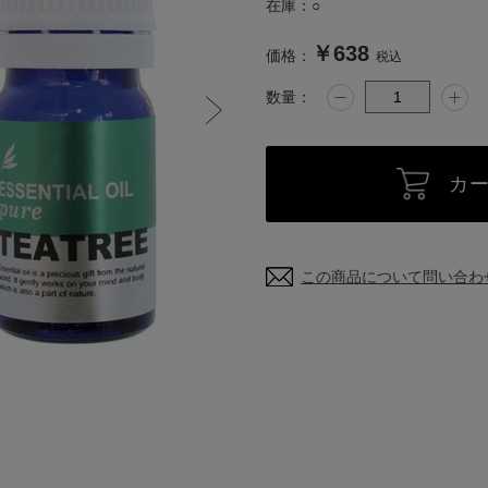
在庫：
○
￥638
価格：
税込
数量：
カ
この商品について問い合わ