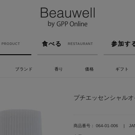
食べる
参加す
PRODUCT
RESTAURANT
ブランド
香り
価格
ギフト
プチエッセンシャルオ
商品番号：
064-01-006
J