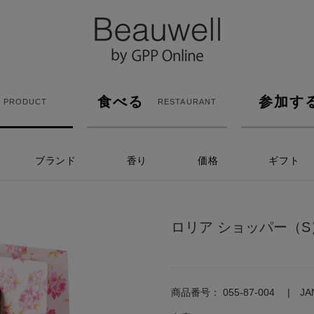
食べる
参加す
PRODUCT
RESTAURANT
ブランド
香り
価格
ギフト
ロリア ショッパー（S）W
商品番号：
055-87-004
J