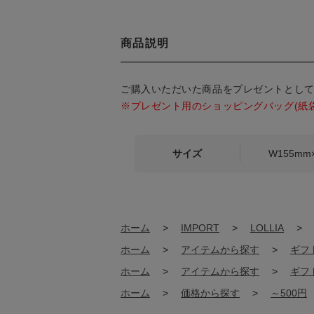
商品説明
ご購入いただいた商品をプレゼントとし
※プレゼント用のショッピングバッグ(紙
サイズ
W155mm
ホーム
>
IMPORT
>
LOLLIA
>
ホーム
>
アイテムから探す
>
ギフ
ホーム
>
アイテムから探す
>
ギフ
ホーム
>
価格から探す
>
～500円