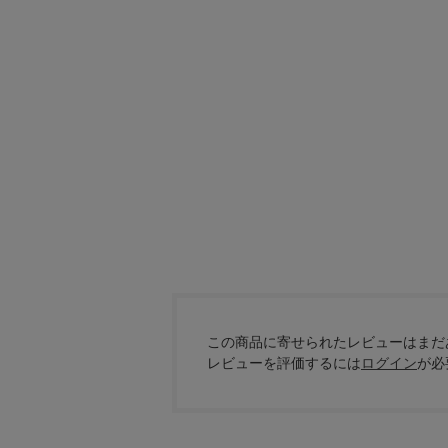
この商品に寄せられたレビューはまだ
レビューを評価するには
ログイン
が必