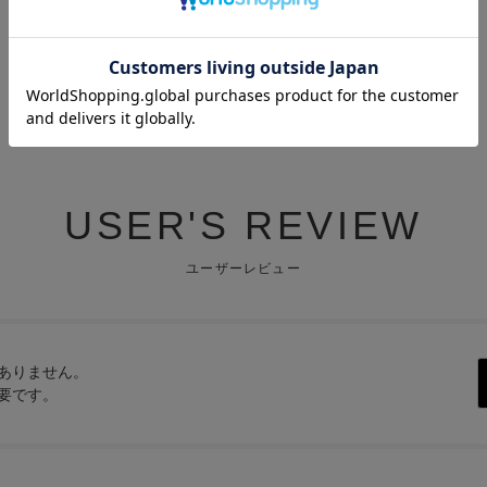
USER'S REVIEW
ユーザーレビュー
ありません。
要です。