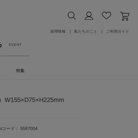
採用情報
私たちのこと
ご利用ガイド
る
EVENT
特集
155×D75×H225mm
ANコード：
5587004