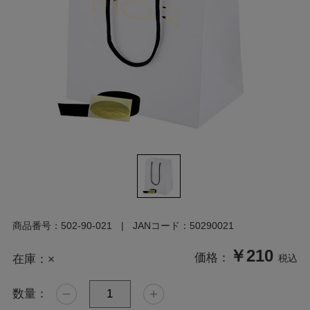
商品番号：
502-90-021
JANコード：
50290021
￥210
価格：
在庫：
×
税込
数量：