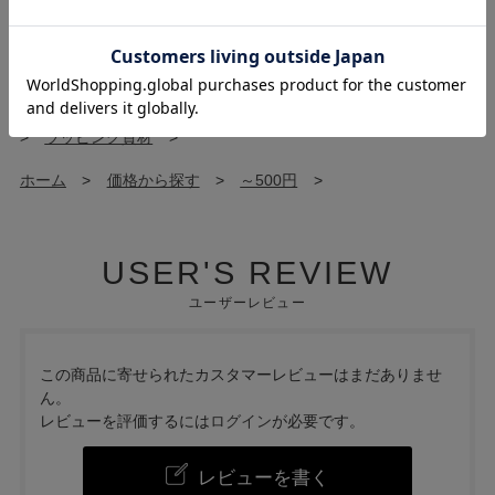
ホーム
>
アイテムから探す
>
ギフト/雑貨
>
ホーム
>
アイテムから探す
>
ギフト/雑貨
>
ギフト
>
ホーム
>
アイテムから探す
>
ギフト/雑貨
>
ラッピング資材
>
ホーム
>
価格から探す
>
～500円
>
USER'S REVIEW
ユーザーレビュー
この商品に寄せられたカスタマーレビューはまだありませ
ん。
レビューを評価するには
ログイン
が必要です。
レビューを書く