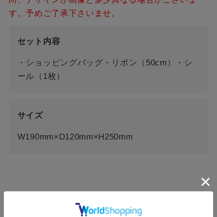
す。予めご了承下さいませ。
セット内容
・ショッピングバッグ・リボン（50cm）・シ
ール（1枚）
サイズ
W190mm×D120mm×H250mm
ホーム
>
IMPORT
>
MOR（モア）
>