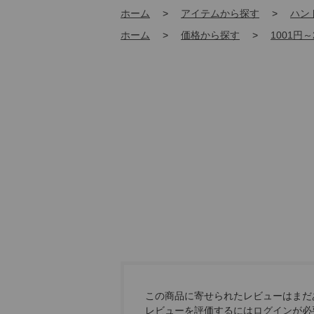
ホーム
>
アイテムから探す
>
ハン
ホーム
>
価格から探す
>
1001円～
この商品に寄せられたレビューはまだ
レビューを評価するには
ログイン
が必