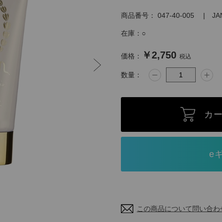
商品番号：
047-40-005
J
在庫：
○
￥2,750
価格：
税込
数量：
カ
この商品について問い合わ