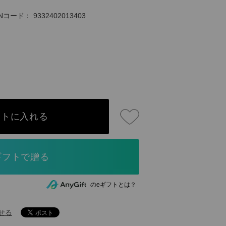
ANコード：
9332402013403
ートに入れる
のeギフトとは？
せる