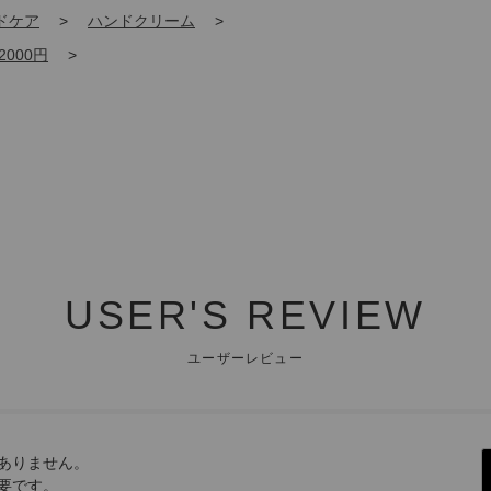
ドケア
>
ハンドクリーム
>
2000円
>
USER'S REVIEW
ユーザーレビュー
ありません。
要です。