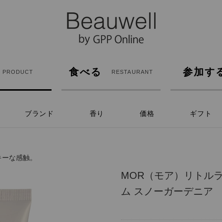
食べる
参加す
PRODUCT
RESTAURANT
ブランド
香り
価格
ギフト
キーな感触。
MOR（モア）リトル
ム スノーガーデニア