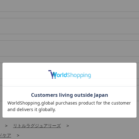
>
リトルラグジュアリーズ
>
ドケア
>