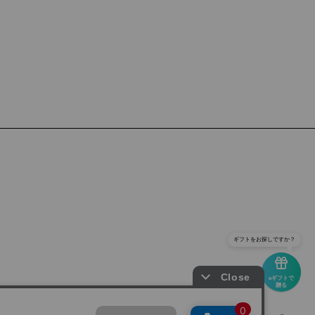
ギフトをお探しですか？
eギフトで
贈る