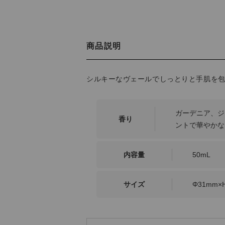
商品説明
シルキーなヴェールでしっとりと手肌を
ガーデニア、ジ
香り
ントで華やかな
内容量
50mL
サイズ
Φ31mm×