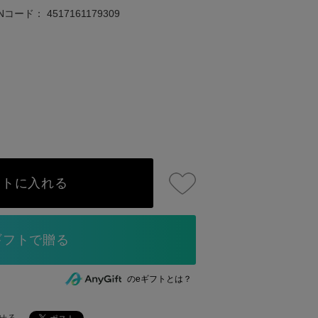
ANコード：
4517161179309
ートに入れる
のeギフトとは？