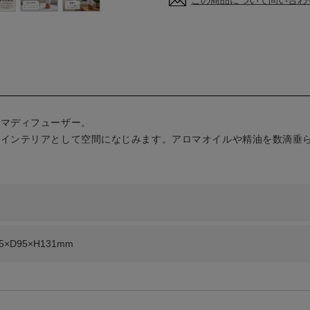
この商品について問い合わ
ロマディフューザー。
。インテリアとして空間になじみます。アロマオイルや精油を数滴垂
×D95×H131mm