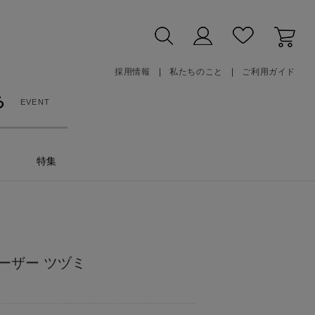
採用情報
私たちのこと
ご利用ガイド
る
EVENT
特集
ーザー ツヅミ