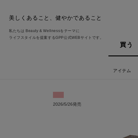
美しくあること、健やかであること
私たちは Beauty & Wellnessをテーマに
ライフスタイルを提案するGPP公式WEBサイトです。
買う
アイテム
2026/5/26発売