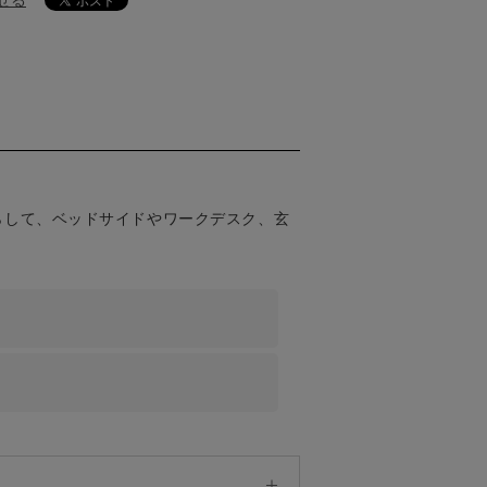
せる
らして、ベッドサイドやワークデスク、玄