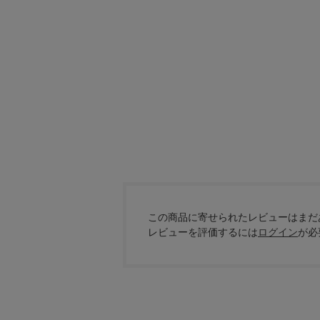
この商品に寄せられたレビューはまだ
レビューを評価するには
ログイン
が必