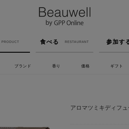
食べる
参加す
PRODUCT
RESTAURANT
ブランド
香り
価格
ギフト
アロマツミキディフュ