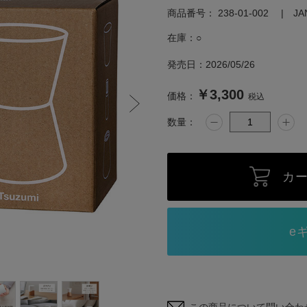
商品番号：
238-01-002
J
在庫：
○
発売日：
2026/05/26
￥3,300
価格：
税込
数量：
カ