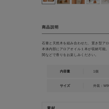
商品説明
石膏と天然木を組み合わせた、置き型ア
本体内部にアロアオイル１本が収納可能
関などで香りをお楽しみください。
内容量
1個
サイズ
外装：W95
素材