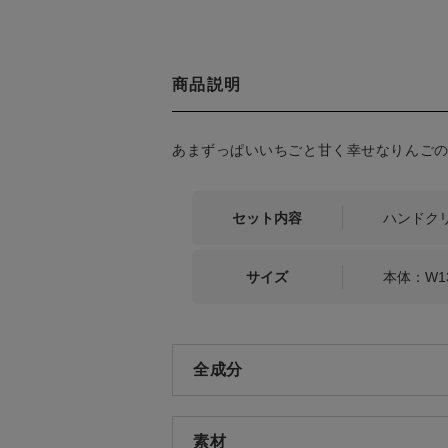
商品説明
あまずっぱいいちごと甘く幸せなりんご
セット内容
ハンドクリ
サイズ
本体：W13
全成分
素材