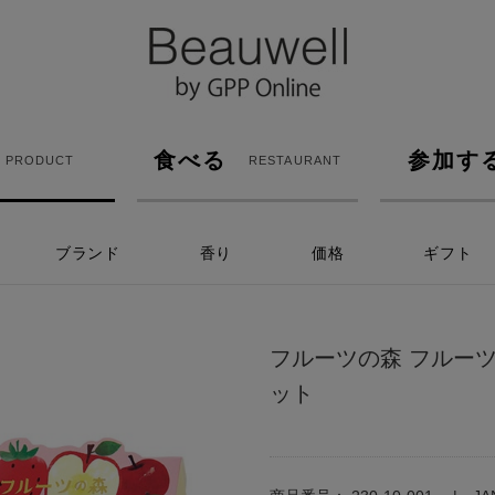
食べる
参加す
PRODUCT
RESTAURANT
ブランド
香り
価格
ギフト
フルーツの森 フルー
ット