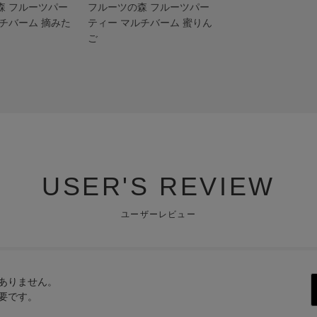
森 フルーツパー
フルーツの森 フルーツパー
チバーム 摘みた
ティー マルチバーム 蜜りん
ご
USER'S REVIEW
ユーザーレビュー
ありません。
要です。