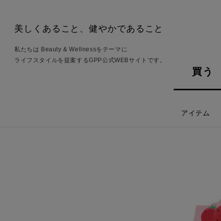
美しくあること、健やかであること
私たちは Beauty & Wellnessをテーマに
ライフスタイルを提案するGPP公式WEBサイトです。
買う
アイテム