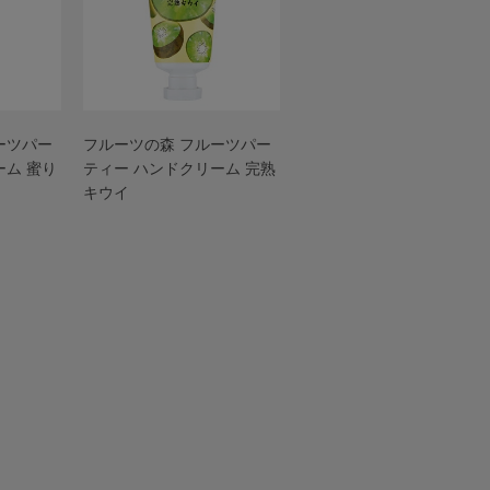
ーツパー
フルーツの森 フルーツパー
ーム 蜜り
ティー ハンドクリーム 完熟
キウイ