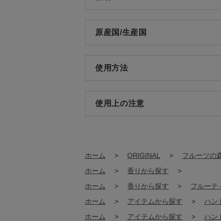
原産国/生産国
使用方法
使用上の注意
ホーム
>
ORIGINAL
>
フルーツの
ホーム
>
香りから探す
>
ホーム
>
香りから探す
>
フルーテ
ホーム
>
アイテムから探す
>
ハン
ホーム
>
アイテムから探す
>
ハン