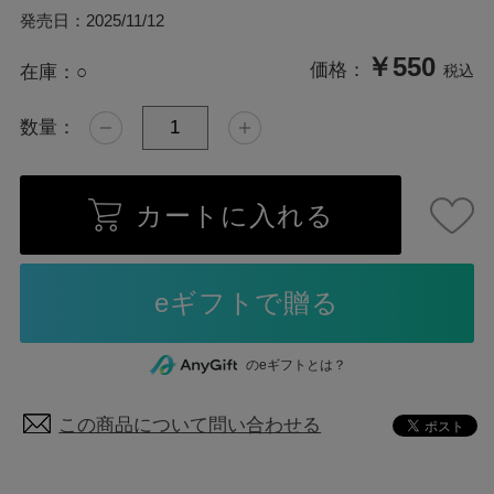
発売日：
2025/11/12
￥550
価格：
在庫：
○
税込
数量：
カートに入れる
のeギフトとは？
この商品について問い合わせる