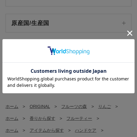
原産国/生産国
使用方法
使用上の注意
ホーム
>
ORIGINAL
>
フルーツの森
>
りんご
>
ホーム
>
香りから探す
>
フルーティー
>
ホーム
>
アイテムから探す
>
ハンドケア
>