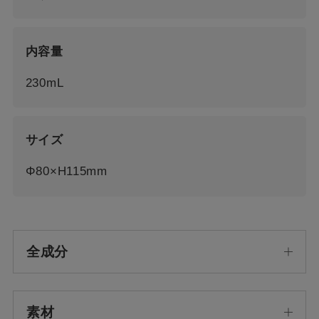
内容量
230mL
サイズ
Φ80×H115mm
全成分
素材