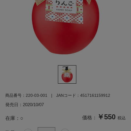
商品番号：
220-03-001
JANコード：
4517161159912
発売日：
2020/10/07
￥550
価格：
在庫：
○
税込