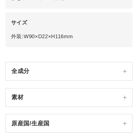
サイズ
外装:W90×D22×H116mm
全成分
素材
原産国/生産国