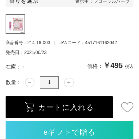
香りを選ぶ
選択中：フローラルハーブ
商品番号：
214-16-003
JANコード：
4517161162042
発売日：
2021/06/23
￥495
価格：
在庫：
○
税込
数量：
カートに入れる