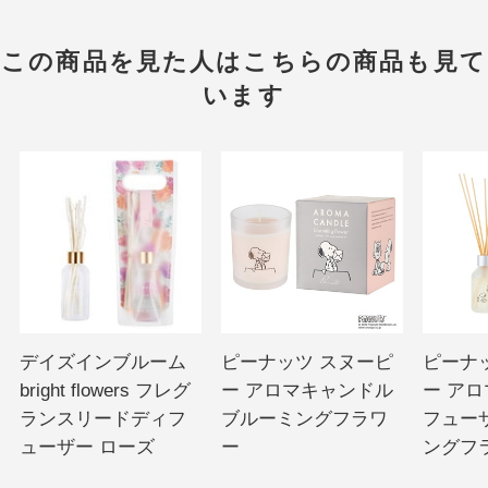
この商品を見た人はこちらの商品も見て
います
デイズインブルーム
ピーナッツ スヌーピ
ピーナ
bright flowers フレグ
ー アロマキャンドル
ー ア
ランスリードディフ
ブルーミングフラワ
フュー
ューザー ローズ
ー
ングフ