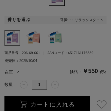
香りを選ぶ
選択中：リラックスタイム
商品番号：
206-69-001
JANコード：
4517161176889
発売日：
2025/10/04
￥550
価格：
在庫：
○
税込
数量：
カートに入れる