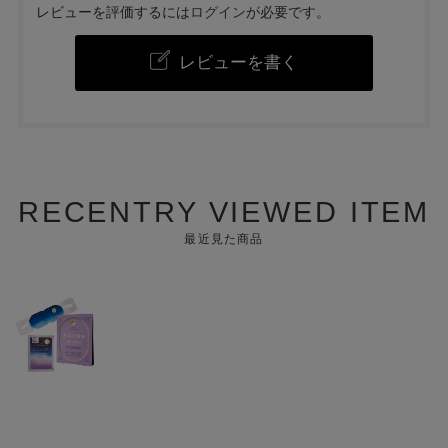
レビューを評価するには
ログイン
が必要です。
レビューを書く
RECENTRY VIEWED ITEM
最近見た商品