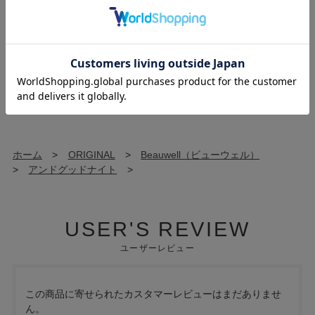
香り
バスパウダー：スリーピーラベンダー
ホットアイマスク：スリーピーラベンダー
ホーム
>
ORIGINAL
>
Beauwell（ビューウェル）
>
アンドグッドナイト
>
USER'S REVIEW
ユーザーレビュー
この商品に寄せられたカスタマーレビューはまだありませ
ん。