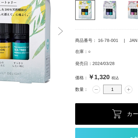
商品番号：
16-78-001
JA
在庫：
○
発売日：
2024/03/28
￥1,320
価格：
税込
数量：
カ