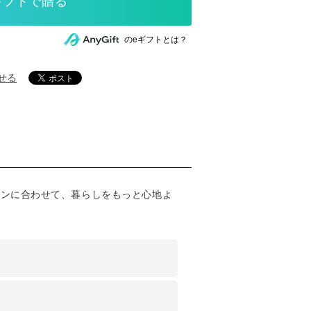
のeギフトとは？
せる
ーンに合わせて、暮らしをもっと心地よ