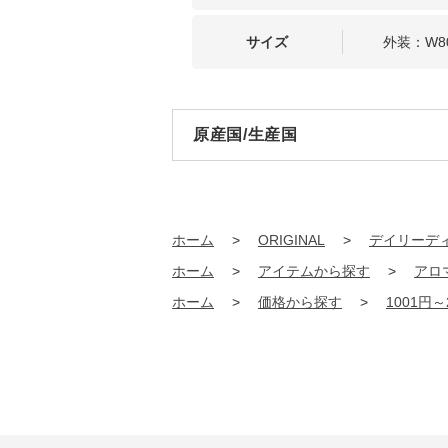
サイズ
外装：W80
原産国/生産国
ホーム
>
ORIGINAL
>
デイリーデ
ホーム
>
アイテムから探す
>
アロ
ホーム
>
価格から探す
>
1001円～