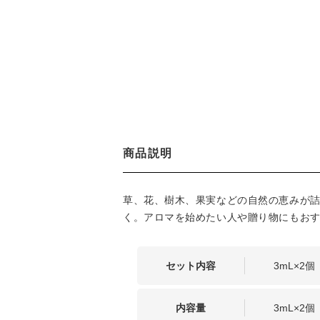
商品説明
草、花、樹木、果実などの自然の恵みが詰
く。アロマを始めたい人や贈り物にもお
セット内容
3mL×2個
内容量
3mL×2個