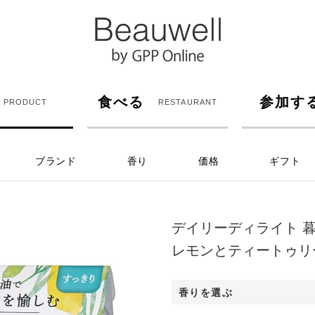
食べる
参加す
PRODUCT
RESTAURANT
ブランド
香り
価格
ギフト
デイリーディライト 暮
レモンとティートゥリ
香りを選ぶ