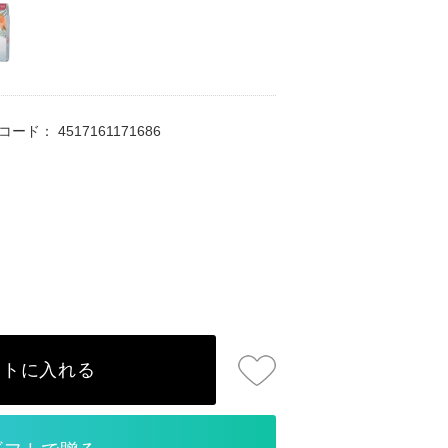
Nコード：
4517161171686
ートに入れる