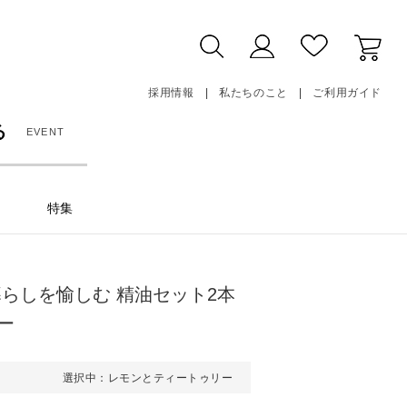
採用情報
私たちのこと
ご利用ガイド
る
EVENT
特集
らしを愉しむ 精油セット2本
ー
選択中：レモンとティートゥリー