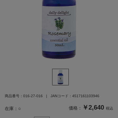
商品番号：
016-27-016
JANコード：
4517161103946
￥2,640
価格：
在庫：
○
税込