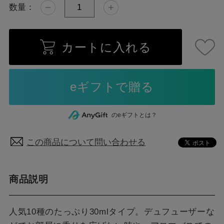
数量：
カートに入れる
のeギフトとは？
この商品について問い合わせる
商品説明
人気10種のたっぷり30mlタイプ。デュフューザーな