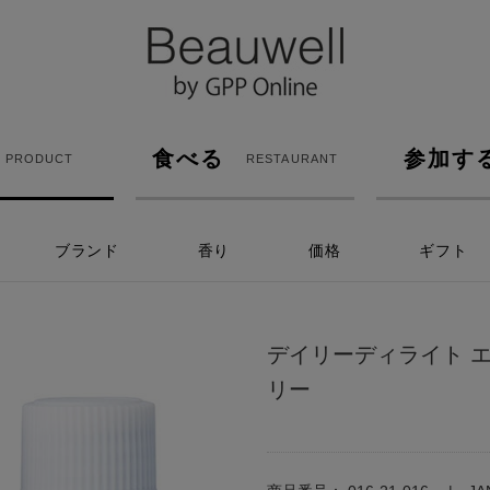
食べる
参加す
PRODUCT
RESTAURANT
ブランド
香り
価格
ギフト
デイリーディライト 
リー