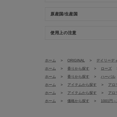
原産国/生産国
使用上の注意
ホーム
>
ORIGINAL
>
デイリーデ
ホーム
>
香りから探す
>
ローズ
ホーム
>
香りから探す
>
ハーバル
ホーム
>
アイテムから探す
>
アロ
ホーム
>
アイテムから探す
>
アロ
ホーム
>
価格から探す
>
1001円～