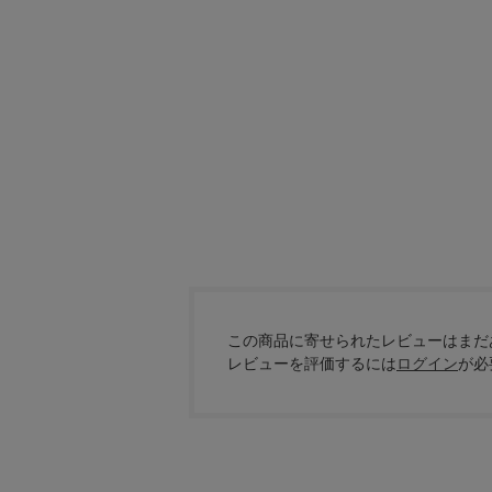
この商品に寄せられたレビューはまだ
レビューを評価するには
ログイン
が必