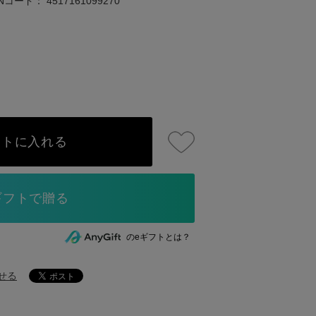
ANコード：
4517161099270
ートに入れる
のeギフトとは？
せる