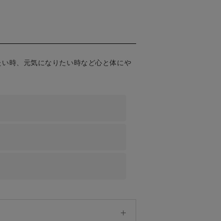
たい時、元気になりたい時など心と体にや