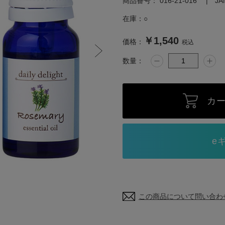
商品番号：
016-21-016
J
在庫：
○
￥1,540
価格：
税込
数量：
カ
この商品について問い合わ