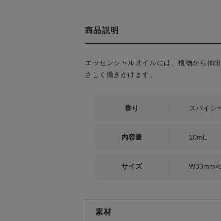
商品説明
エッセンシャルオイルには、植物から抽
さしく働きかけます。
香り
スパイシ
内容量
10mL
サイズ
W33mm×
素材