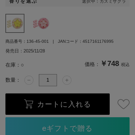
香りを選ぶ
選択中：カスミザクラ
商品番号：
136-45-001
JANコード：
4517161176995
発売日：
2025/11/28
￥748
価格：
在庫：
○
税込
数量：
カートに入れる