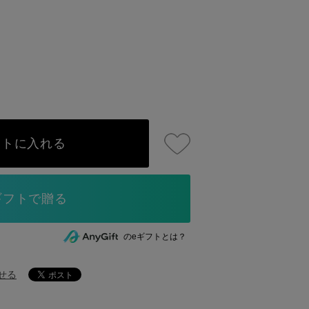
ートに入れる
のeギフトとは？
せる