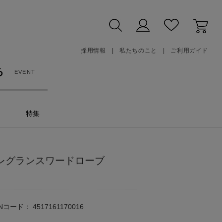
採用情報
私たちのこと
ご利用ガイド
る
EVENT
特集
フレグランスワードローブ
ANコード：
4517161170016