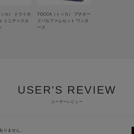
トッカ） ドライボ
TOCCA（トッカ） プチオー
ル ミニディスカ
ドパルファムセット ワンダ
ト
ーズ
USER'S REVIEW
ユーザーレビュー
ありません。