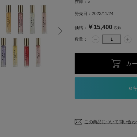
在庫：
○
発売日：
2023/11/24
￥15,400
価格：
税込
数量：
カ
この商品について問い合わ