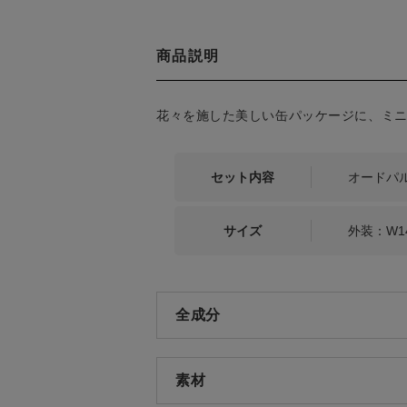
商品説明
花々を施した美しい缶パッケージに、ミ
セット内容
オードパル
サイズ
外装：W14
全成分
素材