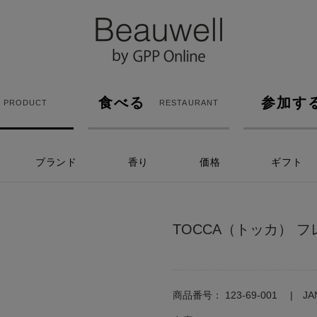
食べる
参加す
PRODUCT
RESTAURANT
ブランド
香り
価格
ギフト
TOCCA（トッカ） 
商品番号：
123-69-001
J