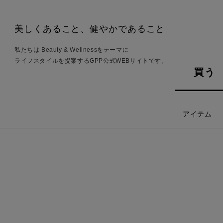
美しくあること、健やかであること
私たちは Beauty & Wellnessをテーマに
ライフスタイルを提案するGPP公式WEBサイトです。
買う
アイテム