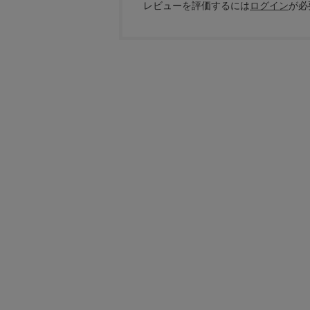
レビューを評価するには
ログイン
が必