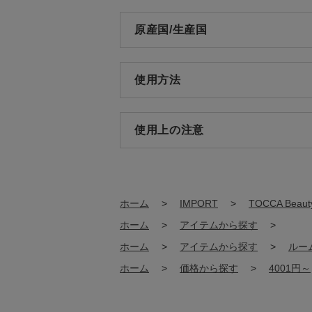
原産国/生産国
使用方法
使用上の注意
ホーム
>
IMPORT
>
TOCCA Beaut
ホーム
>
アイテムから探す
>
ホーム
>
アイテムから探す
>
ルー
ホーム
>
価格から探す
>
4001円～