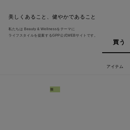
美しくあること、健やかであること
私たちは Beauty & Wellnessをテーマに
ライフスタイルを提案するGPP公式WEBサイトです。
買う
アイテム