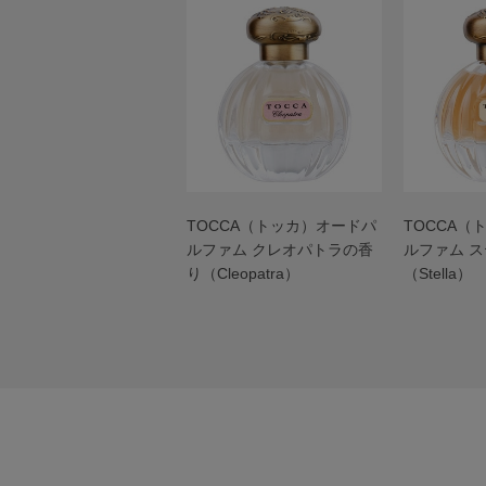
TOCCA（トッカ）オードパ
TOCCA（
ルファム クレオパトラの香
ルファム 
り（Cleopatra）
（Stella）