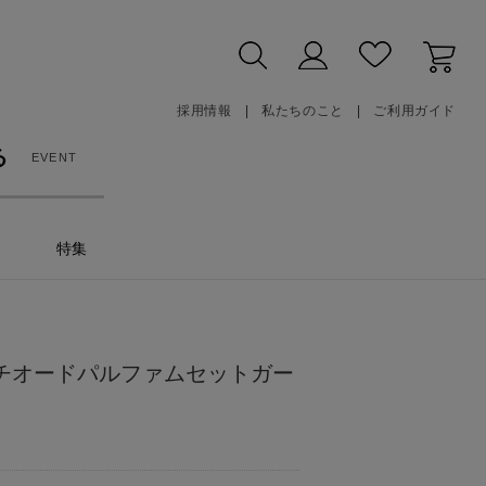
採用情報
私たちのこと
ご利用ガイド
る
EVENT
特集
プチオードパルファムセットガー