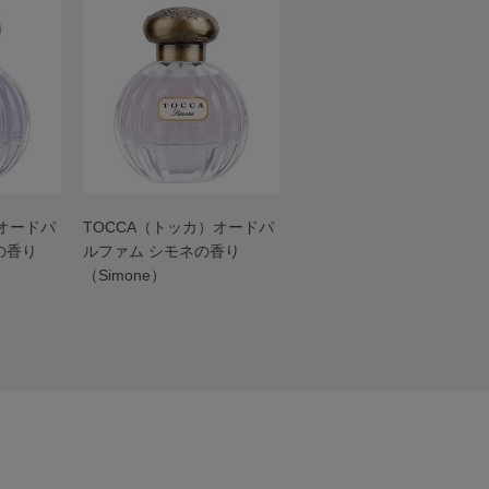
）オードパ
TOCCA（トッカ）オードパ
の香り
ルファム シモネの香り
（Simone）