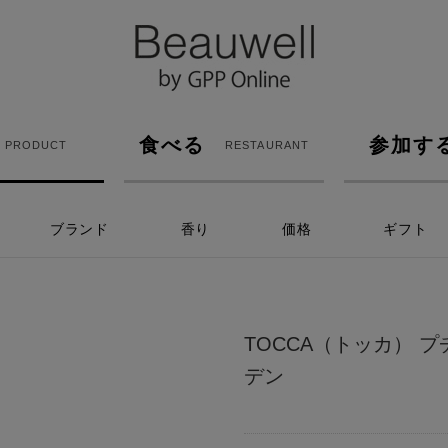
食べる
参加す
PRODUCT
RESTAURANT
ブランド
香り
価格
ギフト
TOCCA（トッカ） 
デン