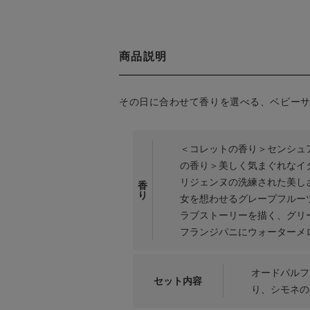
商品説明
その日に合わせて香りを選べる、ベビー
＜コレットの香り＞センシュ
の香り＞美しく気まぐれなイ
リジェンヌの洗練された美し
香
り
女を想わせるグレープフルー
ラブストーリーを描く、グリ
フランジパニにウォーターメ
オードパルフ
セット内容
り、シモネの