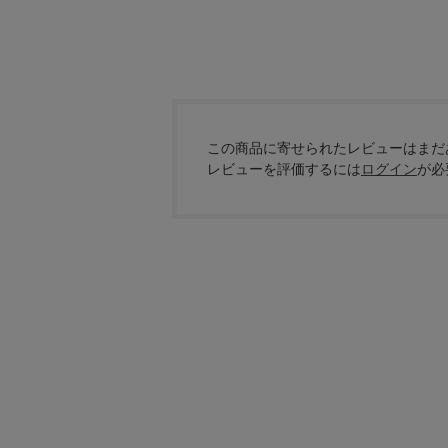
この商品に寄せられたレビューはまだ
レビューを評価するには
ログイン
が必