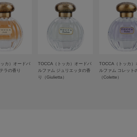
トッカ）オードパ
TOCCA（トッカ）オードパ
TOCCA（トッカ
ステラの香り
ルファム ジュリエッタの香
ルファム コレット
り（Giulietta）
（Colette）