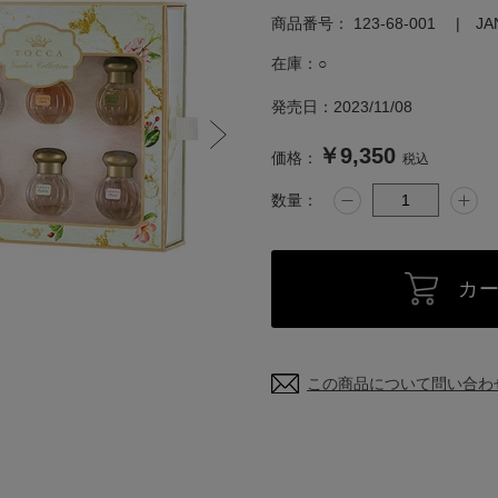
商品番号：
123-68-001
J
在庫：
○
発売日：
2023/11/08
￥9,350
価格：
税込
数量：
カ
この商品について問い合わ