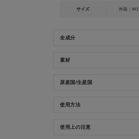
サイズ
外装：W17
全成分
素材
原産国/生産国
使用方法
使用上の注意