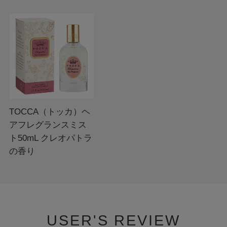
TOCCA（トッカ）ヘ
アフレグランスミス
ト50mL クレオパトラ
の香り
USER'S REVIEW