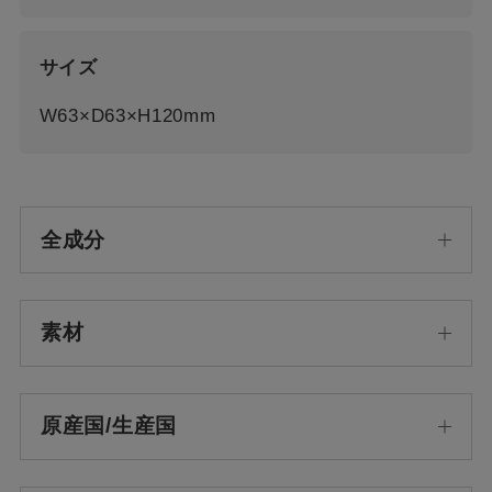
サイズ
W63×D63×H120mm
全成分
素材
原産国/生産国