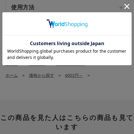
使用方法
使用上の注意
ホーム
>
IMPORT
>
TOCCA Beauty
>
ホーム
>
価格から探す
>
4001円～
>
この商品を見た人はこちらの商品も見て
います