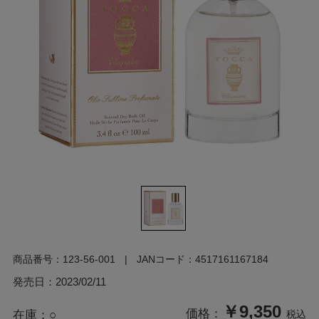
商品番号：
123-56-001
JANコード：
4517161167184
発売日：
2023/02/11
￥9,350
価格：
在庫：
○
税込