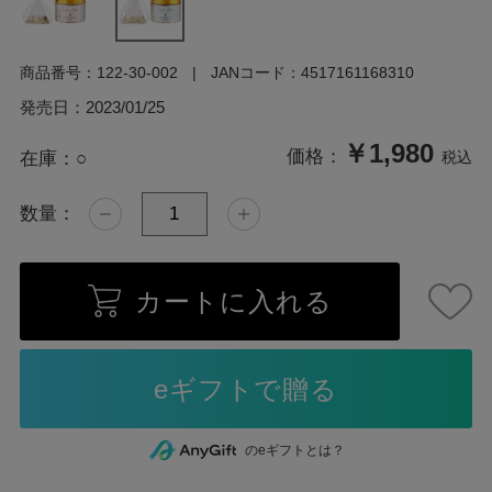
商品番号：
122-30-002
JANコード：
4517161168310
発売日：
2023/01/25
￥1,980
価格：
在庫：
○
税込
数量：
カートに入れる
のeギフトとは？