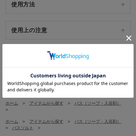
使用方法
使用上の注意
ホーム
>
ORIGINAL
>
デイズインブルーム
>
ガーデン
>
ホーム
>
香りから探す
>
ホーム
>
香りから探す
>
シトラス
>
ホーム
>
アイテムから探す
>
バス（ソープ・入浴剤）
>
ホーム
>
アイテムから探す
>
バス（ソープ・入浴剤）
>
バスソルト
>