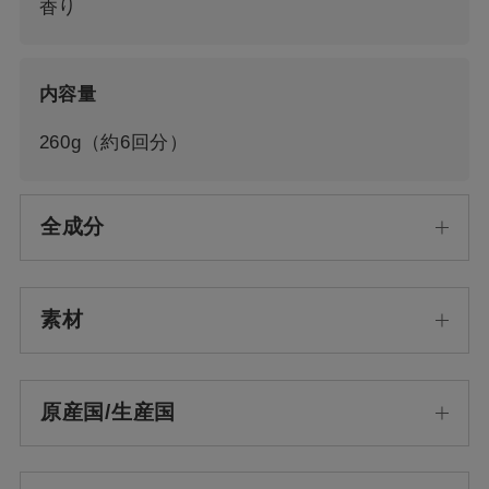
香り
内容量
260g（約6回分）
全成分
素材
原産国/生産国