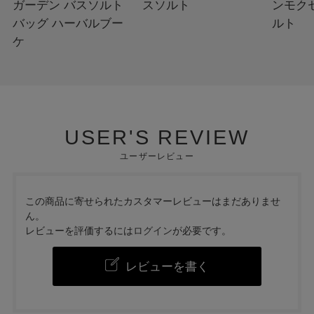
ガーデン バスソルト
スソルト
ンモクセ
バッグ ハーバルブー
ルト
ケ
USER'S REVIEW
ユーザーレビュー
この商品に寄せられたカスタマーレビューはまだありませ
ん。
レビューを評価するには
ログイン
が必要です。
レビューを書く