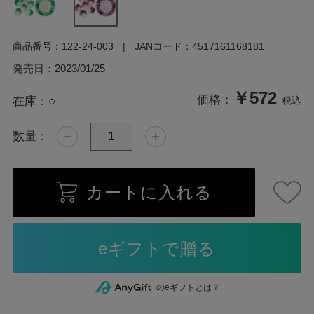
商品番号：
122-24-003
JANコード：
4517161168181
発売日：
2023/01/25
￥572
価格：
在庫：
○
税込
数量：
カートに入れる
のeギフトとは？