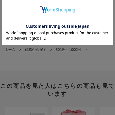
ホーム
>
ORIGINAL
>
デイズインブルーム
>
ブライトフラワーズ
>
ホーム
>
香りから探す
>
フローラル
>
ホーム
>
アイテムから探す
>
バス（ソープ・入浴剤）
>
バスコンフェッティー/フラワー
>
ホーム
>
価格から探す
>
501円～1000円
>
この商品を見た人はこちらの商品も見て
います