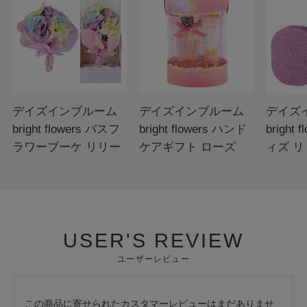
デイズインブルーム
デイズインブルーム
デイズ
bright flowers バスフ
bright flowers ハンド
bright
ラワーブーケ リリー
ケアギフト ローズ
ィズ 
USER'S REVIEW
ユーザーレビュー
この商品に寄せられたカスタマーレビューはまだありませ