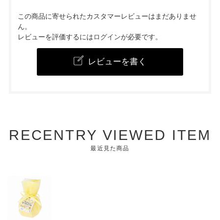
この商品に寄せられたカスタマーレビューはまだありませ
ん。
レビューを評価するには
ログイン
が必要です。
レビューを書く
RECENTRY VIEWED ITEM
最近見た商品