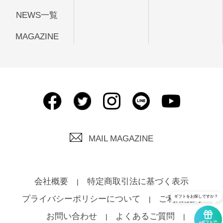
NEWS一覧
MAGAZINE
MAIL MAGAZINE
会社概要
特定商取引法に基づく表示
ギフトをお探しですか？
プライバシーポリシーについて
ご利用規約
お問い合わせ
よくあるご質問
eギフトで