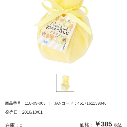
商品番号：
118-09-003
JANコード：
4517161139846
発売日：
2016/10/01
￥385
価格：
在庫：
○
税込