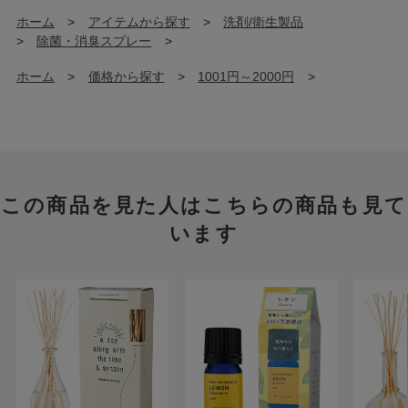
ホーム
>
アイテムから探す
>
洗剤/衛生製品
>
除菌・消臭スプレー
>
ホーム
>
価格から探す
>
1001円～2000円
>
この商品を見た人はこちらの商品も見て
います