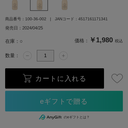
商品番号：
100-36-002
JANコード：
4517161171341
発売日：
2024/04/25
￥1,980
価格：
在庫：
○
税込
数量：
カートに入れる
のeギフトとは？