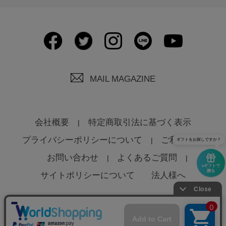
MAIL MAGAZINE
会社概要
特定商取引法に基づく表示
プライバシーポリシーについて
ご利用規約
ギフトをお探しですか？
お問い合わせ
よくあるご質問
eギフトで
贈る
サイトポリシーについて
法人様へ
© Global Product Planning Co., Ltd