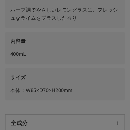
ハーブ調でやさしいレモングラスに、フレッシ
ュなライムをプラスした香り
内容量
400mL
サイズ
本体：W85×D70×H200mm
全成分