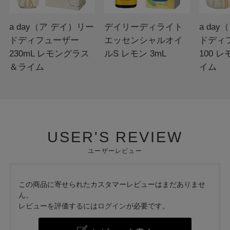
a day（ア デイ）リー
デイリーディライト
a da
ドディフューザー
エッセンシャルオイ
ドディ
230mL レモングラス
ルS レモン 3mL
100 
＆ライム
イム
USER'S REVIEW
ユーザーレビュー
この商品に寄せられたカスタマーレビューはまだありませ
ん。
レビューを評価するには
ログイン
が必要です。