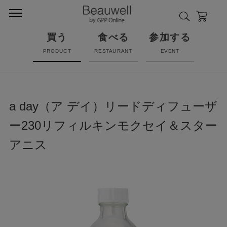
買う
食べる
参加する
PRODUCT
RESTAURANT
EVENT
a day（ア デイ）リードディフューザ
ー230リフィルキンモクセイ＆スター
アニス