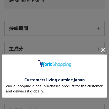
Φ58mm×H163mm
持続期間
主成分
原産国/生産国
使用方法