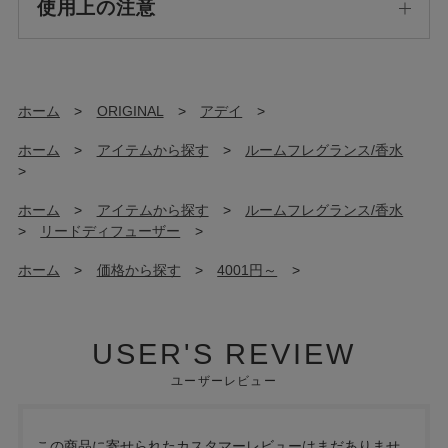
使用上の注意
ホーム
>
ORIGINAL
>
アデイ
>
ホーム
>
アイテムから探す
>
ルームフレグランス/香水
>
ホーム
>
アイテムから探す
>
ルームフレグランス/香水
>
リードディフューザー
>
ホーム
>
価格から探す
>
4001円～
>
USER'S REVIEW
ユーザーレビュー
この商品に寄せられたカスタマーレビューはまだありませ