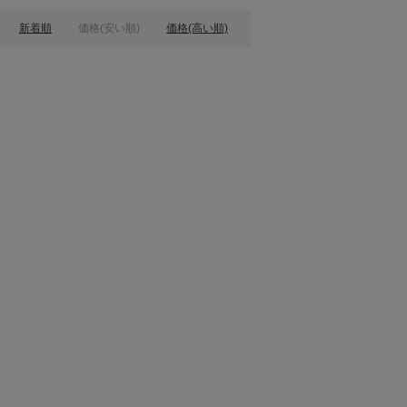
新着順
価格(安い順)
価格(高い順)