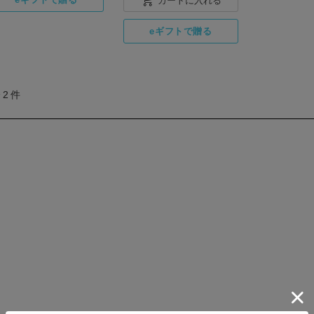
カートに入れる
全
2
件