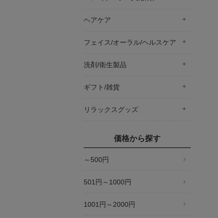
ヘアケア
フェイス/オーラル/ヘルスケア
洗剤/衛生製品
ギフト/雑貨
リラックスグッズ
価格から探す
～500円
501円～1000円
1001円～2000円