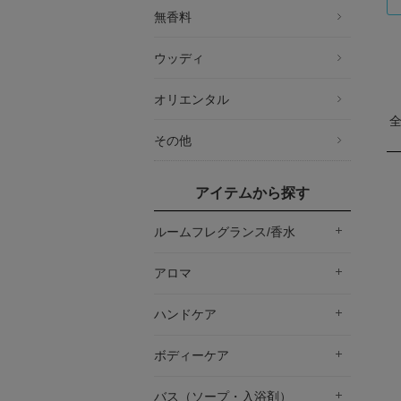
無香料
ウッディ
オリエンタル
その他
アイテムから探す
ルームフレグランス/香水
アロマ
ハンドケア
ボディーケア
バス（ソープ・入浴剤）