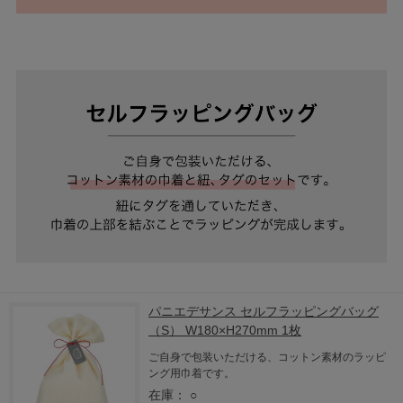
パニエデサンス セルフラッピングバッグ
（S） W180×H270mm 1枚
ご自身で包装いただける、コットン素材のラッピ
ング用巾着です。
在庫：
○