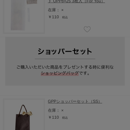
ト OPP8×25 3枚入（For You）
在庫：
×
￥110
税込
GPPショッパーセット（SS）
在庫：
×
￥110
税込