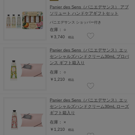
Panier des Sens（パニエデサンス） アブ
ソリュート ハンドケアギフトセット
パニエデサンス ショッパー付き
在庫：
○
￥3,740
税込
Panier des Sens（パニエデサンス）エッ
センシャルズハンドクリーム30mL プロバ
ンス ギフト箱入り
在庫：
○
￥1,210
税込
Panier des Sens（パニエデサンス）エッ
センシャルズハンドクリーム30mL ローズ
ギフト箱入り
在庫：
×
￥1,210
税込