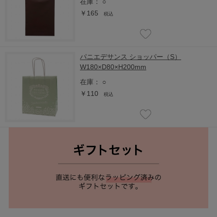
在庫：
○
￥165
税込
パニエデサンス ショッパー（S）
W180×D80×H200mm
在庫：
○
￥110
税込