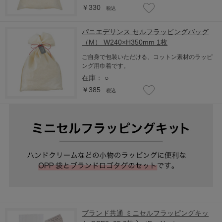
￥330
税込
パニエデサンス セルフラッピングバッグ
（M） W240×H350mm 1枚
ご自身で包装いただける、コットン素材のラッピ
ング用巾着です。
在庫：
○
￥385
税込
ブランド共通 ミニセルフラッピングキッ