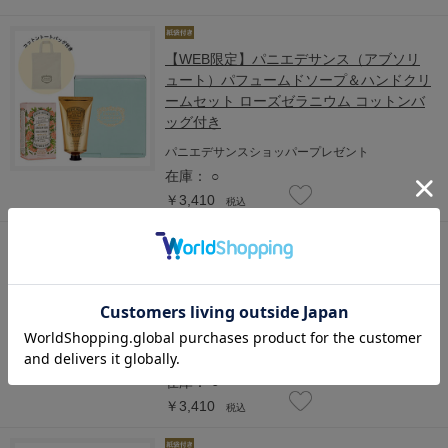
【WEB限定】パニエデサンス（アブソリ
ュート）パフュームドソープ＆ハンドクリ
ームセット ローズゼラニウム コットンバ
ッグ付き
パニエデサンスショッパープレゼント
在庫：
○
￥3,410
税込
【WEB限定】パニエデサンス（アブソリ
ュート）ロールオントワレ＆ハンドクリー
ムSセット ローズゼラニウム コットンバ
ッグ付き
パニエデサンスショッパー付き
在庫：
○
￥3,410
税込