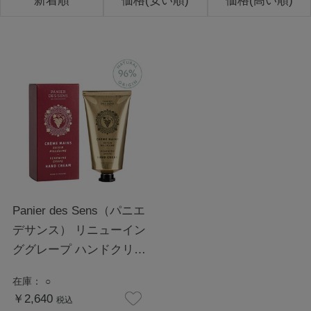
新着順
価格(安い順)
価格(高い順)
Panier des Sens（パニエ
デサンス） リニューイン
ググレープ ハンドクリー
ム 75mL
在庫：
○
￥2,640
税込