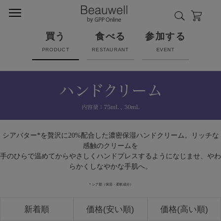
買う
食べる
参加する
PRODUCT
RESTAURANT
EVENT
シアバター*を贅沢に20%配合した濃密保湿ハンドクリーム。リッチな
感触のクリームを
手のひらで温めてからやさしくハンドプレスするようになじませ、やわ
らかくしなやかな手肌へ。
＊シア脂（保湿・柔軟成分）
新着順
価格(安い順)
価格(高い順)