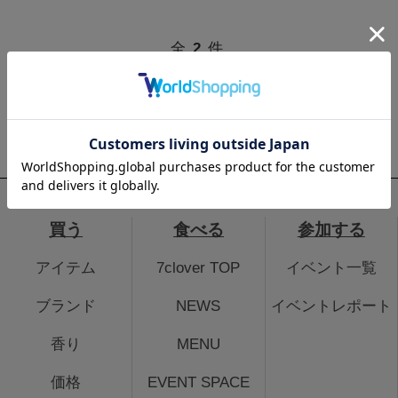
全
2
件
パニエデサンスラベンダー特集一覧へ>>
買う
食べる
参加する
アイテム
7clover TOP
イベント一覧
ブランド
NEWS
イベントレポート
香り
MENU
価格
EVENT SPACE