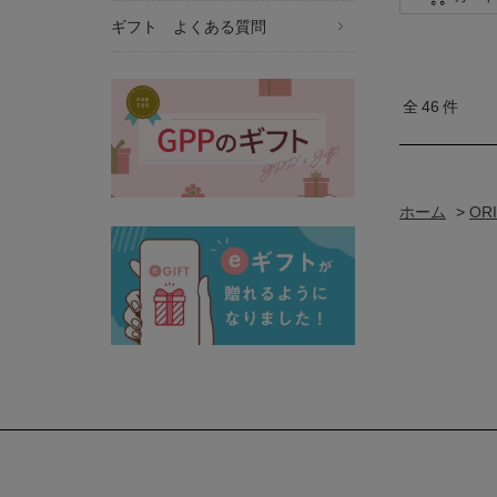
ギフト よくある質問
全
46
件
ホーム
>
OR