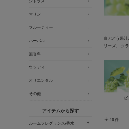
シトラス
マリン
フルーティー
白ぶどう果汁
ハーバル
リーズ。 ク
無香料
ウッディ
オリエンタル
その他
ビ
アイテムから探す
全
46
件
ルームフレグランス/香水