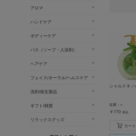
アロマ
ハンドケア
ボディーケア
バス（ソープ・入浴剤）
ヘアケア
フェイス/オーラル/ヘルスケア
シャルドネ 
洗剤/衛生製品
在庫：
○
ギフト/雑貨
￥770
税込
リラックスグッズ
カート