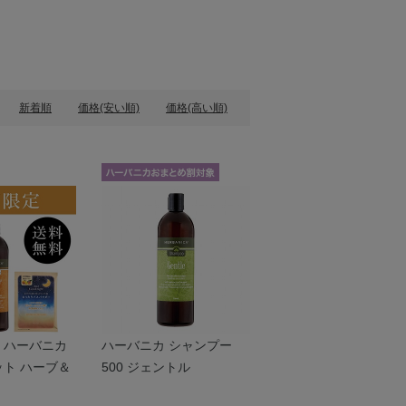
新着順
価格(安い順)
価格(高い順)
】ハーバニカ
ハーバニカ シャンプー
ト ハーブ＆
500 ジェントル