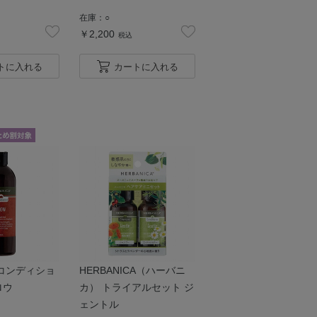
在庫：
○
￥2,200
税込
トに入れる
カートに入れる
コンディショ
HERBANICA（ハーバニ
ロウ
カ） トライアルセット ジ
ェントル