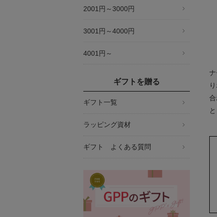
2001円～3000円
3001円～4000円
4001円～
ナ
ギフトを贈る
り
合
ギフト一覧
と
ラッピング資材
ギフト よくある質問