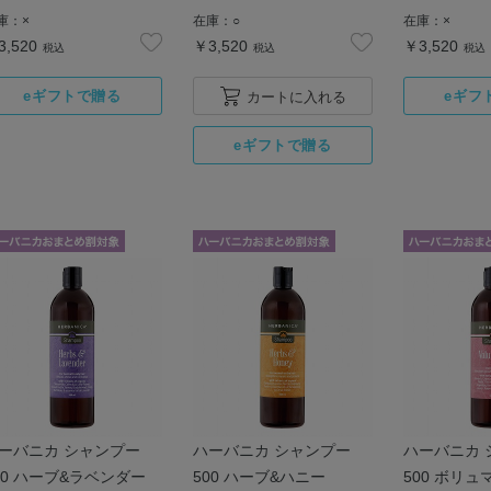
庫：
×
在庫：
○
在庫：
×
3,520
￥3,520
￥3,520
税込
税込
税込
カートに入れる
ーバニカ シャンプー
ハーバニカ シャンプー
ハーバニカ 
00 ハーブ&ラベンダー
500 ハーブ&ハニー
500 ボリ