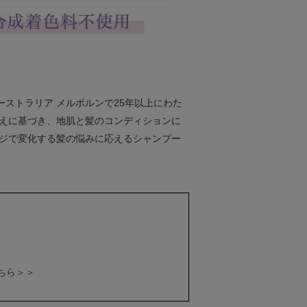
ーストラリア メルボルンで25年以上にわた
考えに基づき、地肌と髪のコンディションに
ジで変化する髪の悩みに応えるシャンプー
ちら＞＞