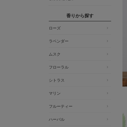
香りから探す
ローズ
ラベンダー
ムスク
フローラル
シトラス
マリン
フルーティー
ハーバル