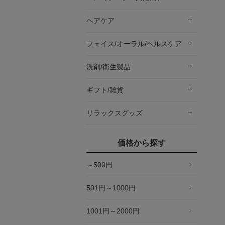
ヘアケア
フェイス/オーラル/ヘルスケア
洗剤/衛生製品
ギフト/雑貨
リラックスグッズ
価格から探す
～500円
501円～1000円
1001円～2000円