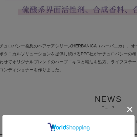
チュロパシー発想のヘアケアシリーズHERBANICA（ハーバニカ）。オ
ボタニカルソリューションを提供し続けるPPC社がナチュロパシーの
わせてオリジナルブレンドのハーブエキスと精油を処方。ライフステー
コンディショナーを作りました。
NEWS
ニュース
2024.05.16
ハーバニカ ブランドサイトはこ