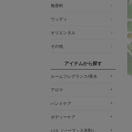
無香料
ウッディ
オリエンタル
その他
アイテムから探す
ルームフレグランス/香水
アロマ
ハンドケア
ボディーケア
バス（ソープ・入浴剤）