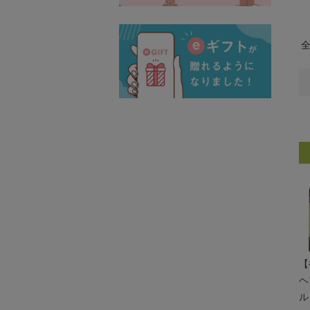
【
ヘ
ル