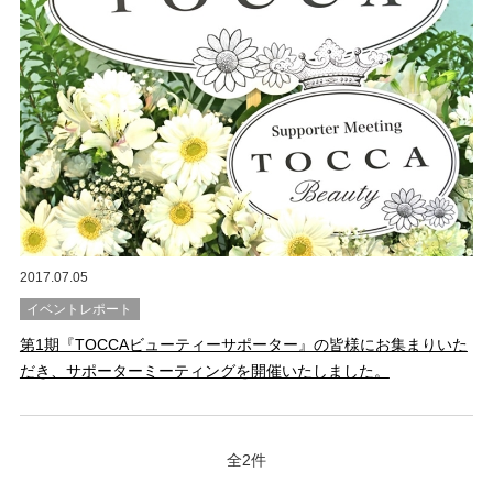
2017.07.05
イベントレポート
第1期『TOCCAビューティーサポーター』の皆様にお集まりいた
だき、サポーターミーティングを開催いたしました。
全2件