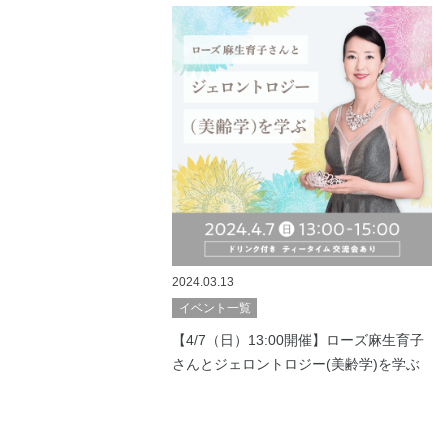
2024.03.13
イベント一覧
【4/7（日）13:00開催】ローズ麻生育子
さんとジェロントロジー(美齢学)を学ぶ