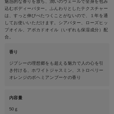
魅惑的な香りを放ち、潤いのヴェールで全身を包み
込むボディーバター。ふんわりとしたテクスチャー
は、すっと伸びべたつくことがないので、１年を通
してお使いいただけます。シアバター、ローズヒッ
プオイル、アボカドオイル（いずれも保湿成分）配
合。
香り
ジプシーの理想郷をも超える魅力で人の心を引
き付ける、ホワイトジャスミン、ストロベリー
オレンジのボヘミアンブーケの香り
内容量
50ｇ