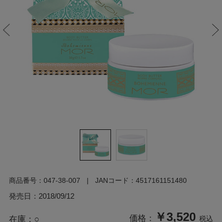
商品番号：
047-38-007
JANコード：
4517161151480
発売日：
2018/09/12
￥3,520
価格：
在庫：
○
税込