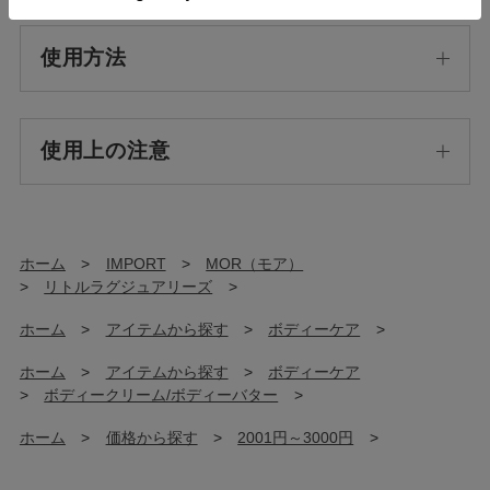
使用方法
使用上の注意
ホーム
>
IMPORT
>
MOR（モア）
>
リトルラグジュアリーズ
>
ホーム
>
アイテムから探す
>
ボディーケア
>
ホーム
>
アイテムから探す
>
ボディーケア
>
ボディークリーム/ボディーバター
>
ホーム
>
価格から探す
>
2001円～3000円
>