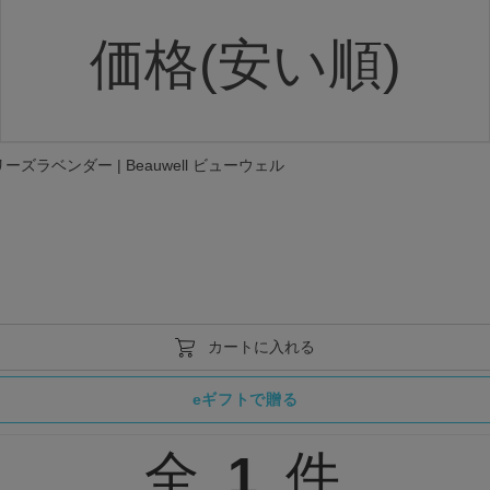
価格(安い順)
ラベンダー | Beauwell ビューウェル
全
1
件