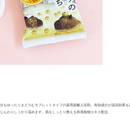
分もゆったりまどろむタブレットタイプの薬用炭酸入浴剤。有効成分が温浴効果を
じんわりしっかり温めます。肌をしっとり整える和漢植物エキス配合。