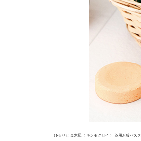
ゆるりと 金木犀（ キンモクセイ ） 薬用炭酸バス