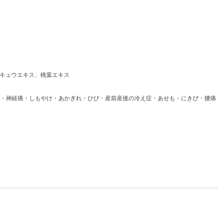
ンキュウエキス、桃葉エキス
・神経痛・しもやけ・あかぎれ・ひび・産前産後の冷え症・あせも・にきび・腰痛