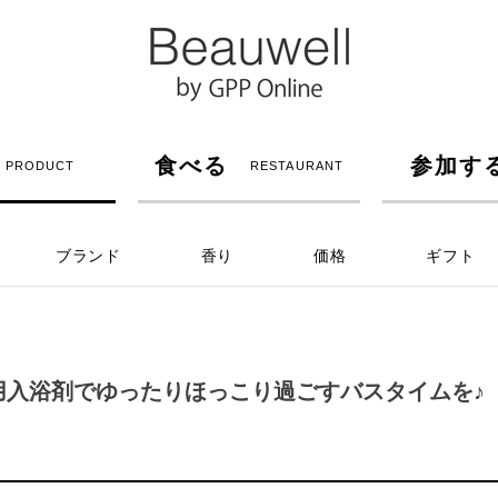
食べる
参加す
PRODUCT
RESTAURANT
ブランド
香り
価格
ギフト
用入浴剤でゆったりほっこり過ごすバスタイムを♪