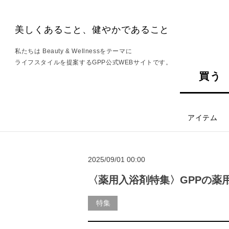
美しくあること、健やかであること
私たちは Beauty & Wellnessをテーマに
ライフスタイルを提案するGPP公式WEBサイトです。
買う
アイテム
2025/09/01 00:00
〈薬用入浴剤特集〉GPPの薬
特集