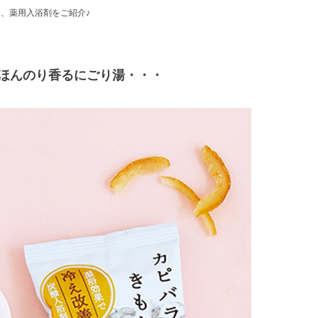
る、薬用入浴剤をご紹介♪
ほんのり香るにごり湯・・・