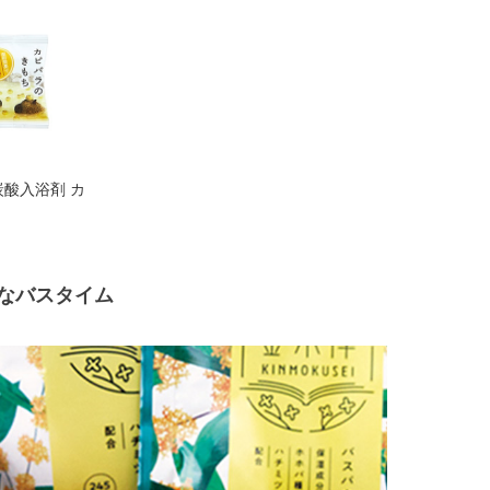
炭酸入浴剤 カ
なバスタイム