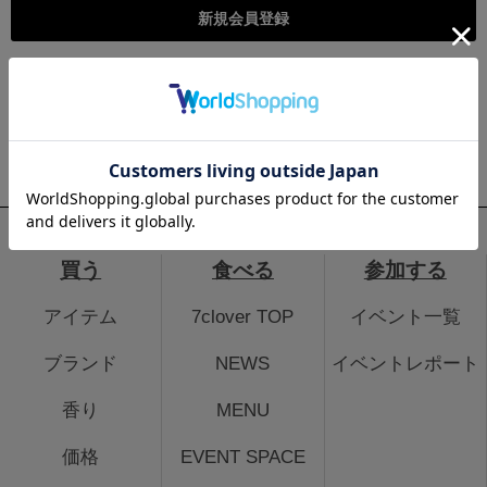
こちらは個人様向けのページとなります。法人のお客様のログイ
ン、法人会員登録はこちらから
法人のお客さまはこちら
買う
食べる
参加する
アイテム
7clover TOP
イベント一覧
ブランド
NEWS
イベントレポート
香り
MENU
価格
EVENT SPACE