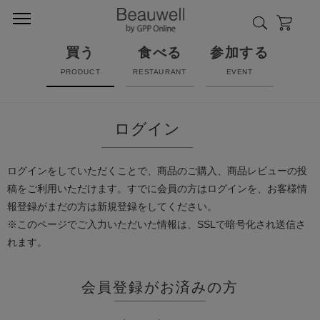
買う
食べる
参加する
PRODUCT
RESTAURANT
EVENT
ログイン
ログインをしていただくことで、商品のご購入、商品レビューの投
稿をご利用いただけます。すでに会員の方はログインを、お客様情
報登録がまだの方は新規登録をしてください。
※このページでご入力いただいた情報は、SSLで暗号化され送信さ
れます。
会員登録がお済みの方