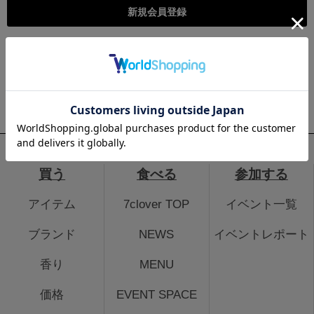
こちらは個人様向けのページとなります。法人のお客様のログイ
ン、法人会員登録はこちらから
法人のお客さまはこちら
買う
食べる
参加する
アイテム
7clover TOP
イベント一覧
ブランド
NEWS
イベントレポート
香り
MENU
価格
EVENT SPACE