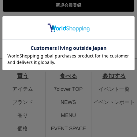
こちらは個人様向けのページとなります。法人のお客様のログイ
ン、法人会員登録はこちらから
法人のお客さまはこちら
買う
食べる
参加する
アイテム
7clover TOP
イベント一覧
ブランド
NEWS
イベントレポート
香り
MENU
価格
EVENT SPACE