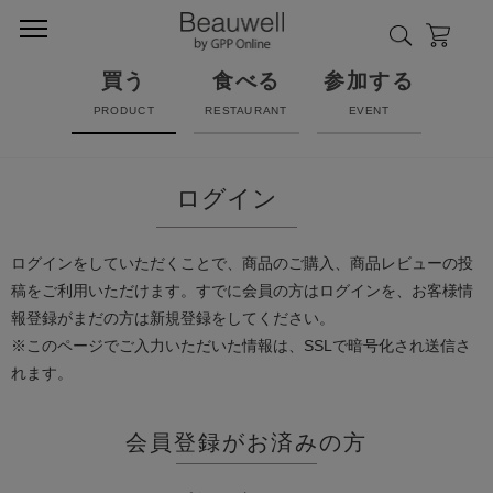
買う
食べる
参加する
PRODUCT
RESTAURANT
EVENT
ログイン
ログインをしていただくことで、商品のご購入、商品レビューの投
稿をご利用いただけます。すでに会員の方はログインを、お客様情
報登録がまだの方は新規登録をしてください。
※このページでご入力いただいた情報は、SSLで暗号化され送信さ
れます。
会員登録がお済みの方