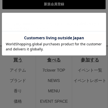
こちらは個人様向けのページとなります。法人のお客様のログイ
ン、法人会員登録はこちらから
法人のお客さまはこちら
買う
食べる
参加する
アイテム
7clover TOP
イベント一覧
ブランド
NEWS
イベントレポート
香り
MENU
価格
EVENT SPACE