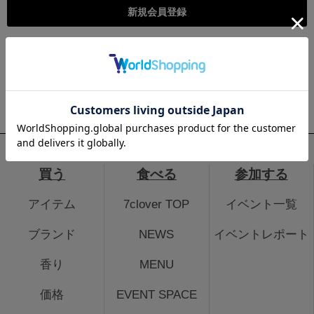
こちらは個人様向けのページとなります。法人のお客様のログイ
ン、法人会員登録はこちらから
法人のお客さまはこちら
買う
食べる
参加する
アイテム
7clover TOP
イベント一覧
ブランド
NEWS
イベントレポート
香り
MENU
価格
EVENT SPACE