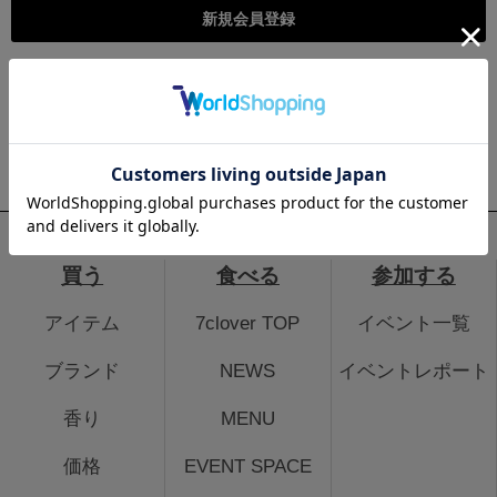
こちらは個人様向けのページとなります。法人のお客様のログイ
ン、法人会員登録はこちらから
法人のお客さまはこちら
買う
食べる
参加する
アイテム
7clover TOP
イベント一覧
ブランド
NEWS
イベントレポート
香り
MENU
価格
EVENT SPACE