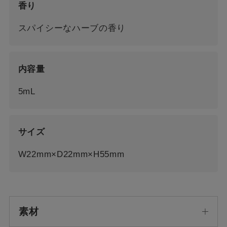
香り
スパイシーなハーブの香り
内容量
5mL
サイズ
W22mm×D22mm×H55mm
素材