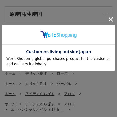
原産国/生産国
使用上の注意
ホーム
>
ORIGINAL
>
プチエッセンシャルオイル
>
ホーム
>
香りから探す
>
ローズ
>
ホーム
>
香りから探す
>
ハーバル
>
ホーム
>
アイテムから探す
>
アロマ
>
ホーム
>
アイテムから探す
>
アロマ
>
エッセンシャルオイル（ 精油 ）
>