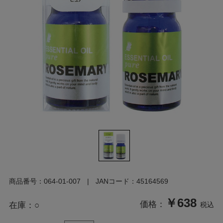
商品番号：
064-01-007
JANコード：
45164569
￥638
価格：
在庫：
○
税込