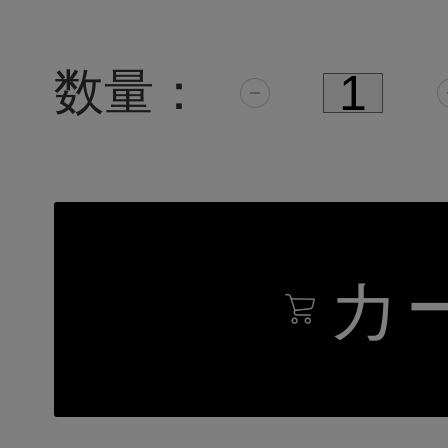
数量：
カ