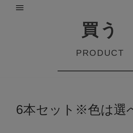
買う
PRODUCT
6本セット※色は選