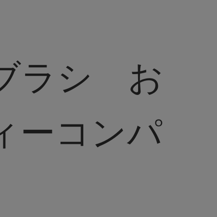
ブラシ お
ィーコンパ