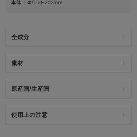
本体：Φ51×H203mm
全成分
素材
原産国/生産国
使用上の注意