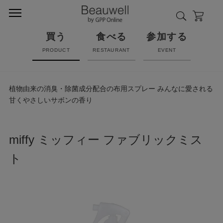
買う
食べる
参加する
PRODUCT
RESTAURANT
EVENT
植物由来の消臭・除菌成分配合の布用スプレー みんなに愛される
甘くやさしいサボンの香り
miffy ミッフィー ファブリックミス
ト