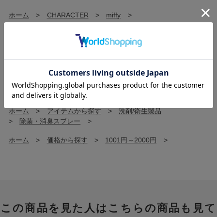
ホーム
>
CHARACTER
>
miffy
>
ホーム
>
香りから探す
>
その他
>
ホーム
>
アイテムから探す
>
ルームフレグランス/香水
>
ホーム
>
アイテムから探す
>
ルームフレグランス/香水
>
ファブリックミスト/ルームスプレー
>
ホーム
>
アイテムから探す
>
洗剤/衛生製品
>
除菌・消臭スプレー
>
ホーム
>
価格から探す
>
1001円～2000円
>
この商品を見た人はこちらの商品も見て