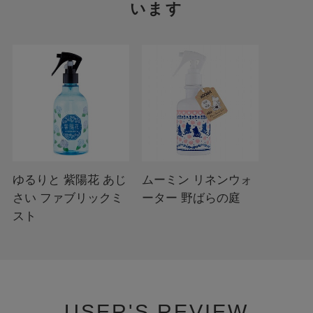
います
ゆるりと 紫陽花 あじ
ムーミン リネンウォ
さい ファブリックミ
ーター 野ばらの庭
スト
USER'S REVIEW