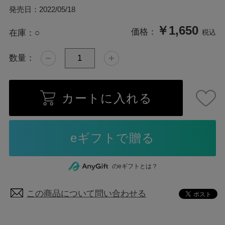
発売日：
2022/05/18
￥1,650
価格：
在庫：
○
税込
数量：
カートに入れる
のeギフトとは？
この商品について問い合わせる