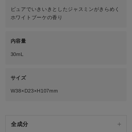
ピュアでいきいきとしたジャスミンがきらめく
ホワイトブーケの香り
内容量
30mL
サイズ
W38×D23×H107mm
全成分