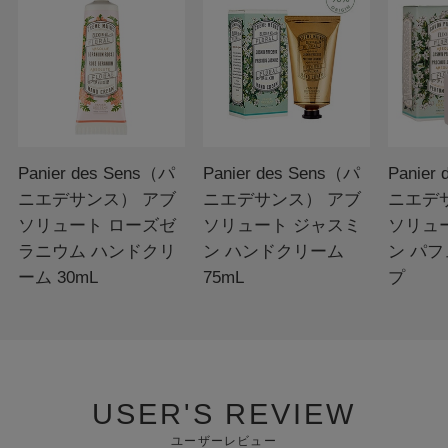
Panier des Sens（パ
Panier des Sens（パ
Panier
ニエデサンス） アブ
ニエデサンス） アブ
ニエデ
ソリュート ローズゼ
ソリュート ジャスミ
ソリュ
ラニウム ハンドクリ
ン ハンドクリーム
ン パ
ーム 30mL
75mL
プ
USER'S REVIEW
ユーザーレビュー