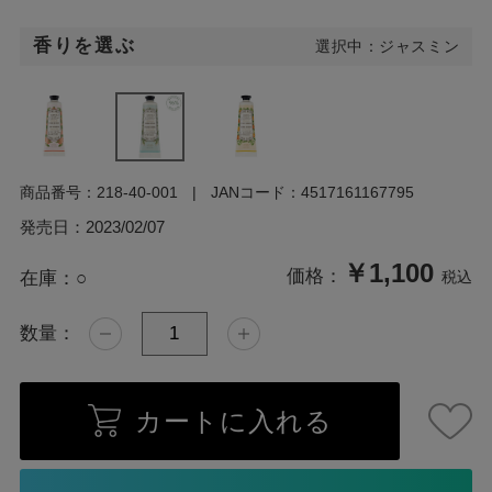
香りを選ぶ
選択中：ジャスミン
商品番号：
218-40-001
JANコード：
4517161167795
発売日：
2023/02/07
￥1,100
価格：
在庫：
○
税込
数量：
カートに入れる