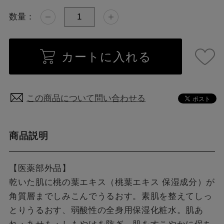
数量：
カートに入れる
この商品について問い合わせる
商品説明
【医薬部外品】
乾いた肌に桃の葉エキス（桃葉エキス 保湿成分）が
角質層までしみこんでうるおす。素肌を整えてしっ
とりうるおす、弱酸性の全身用保湿化粧水。肌あ