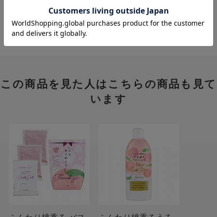
ホーム
>
価格から探す
>
1001円～2000円
>
この商品を見た人はこちらの商品も見て
います