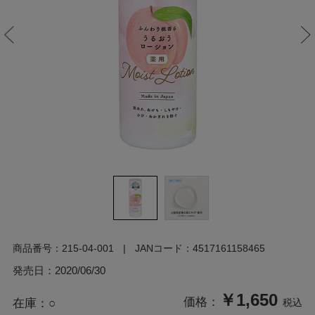
商品番号：
215-04-001
JANコード：
4517161158465
発売日：
2020/06/30
￥1,650
価格：
在庫：
○
税込