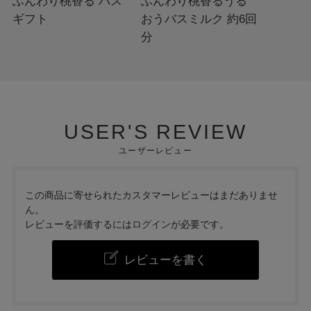
ふんわり桃香る バス
ふんわり桃香るうる
ギフト
おうバスミルク 約6回
分
USER'S REVIEW
ユーザーレビュー
この商品に寄せられたカスタマーレビューはまだありませ
ん。
レビューを評価するには
ログイン
が必要です。
レビューを書く