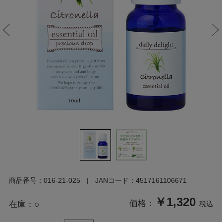
商品番号：
016-21-025
JANコード：
4517161106671
￥1,320
価格：
在庫：
○
税込