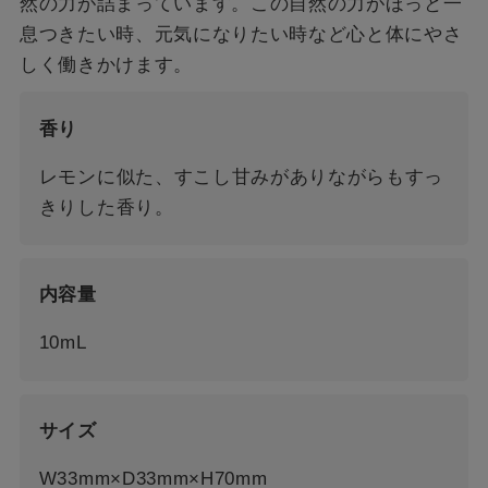
然の力が詰まっています。この自然の力がほっと一
息つきたい時、元気になりたい時など心と体にやさ
しく働きかけます。
香り
レモンに似た、すこし甘みがありながらもすっ
きりした香り。
内容量
10mL
サイズ
W33mm×D33mm×H70mm