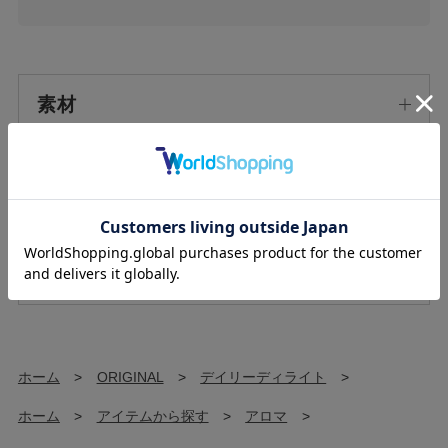
素材
原産国/生産国
使用上の注意
ホーム
>
ORIGINAL
>
デイリーディライト
>
ホーム
>
アイテムから探す
>
アロマ
>