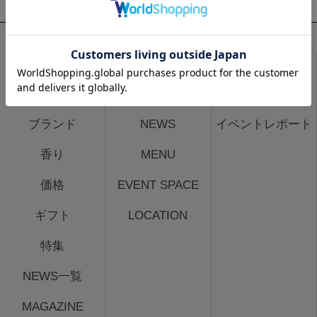
買う
食べる
参加する
アイテム
7clover TOP
イベント一覧
ブランド
NEWS
イベントレポート
香り
MENU
価格
EVENT SPACE
ギフト
LOCATION
特集
NEWS一覧
MAGAZINE