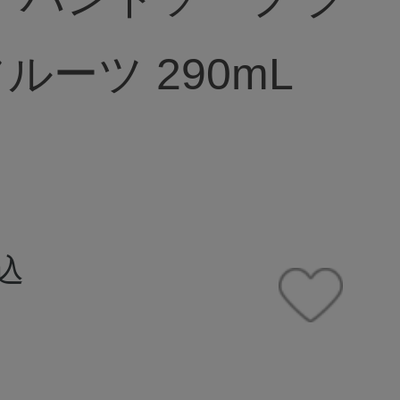
ルーツ 290mL
込