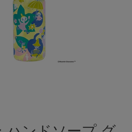
 ハンドソープ グ