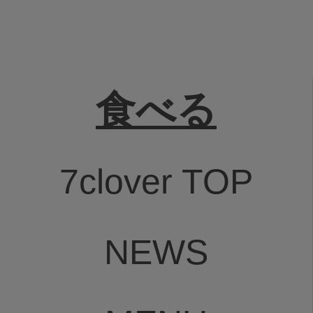
食べる
7clover TOP
NEWS