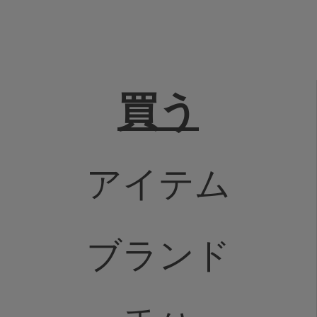
買う
アイテム
ブランド