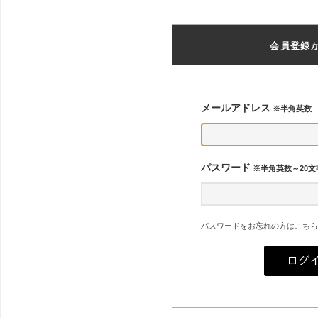
会員登録
メールアドレス
※半角英数
パスワード
※半角英数～20文
パスワードをお忘れの方はこちら