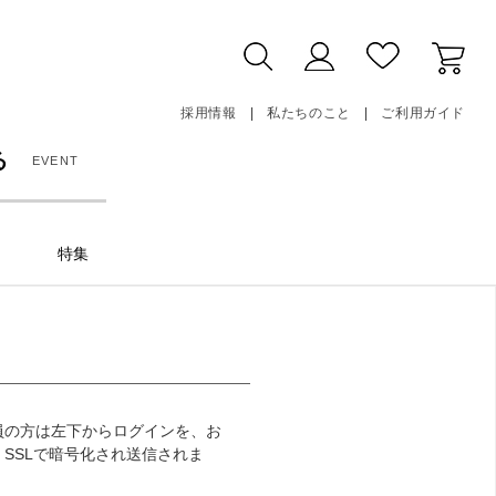
採用情報
私たちのこと
ご利用ガイド
る
EVENT
特集
員の方は左下からログインを、お
SSLで暗号化され送信されま