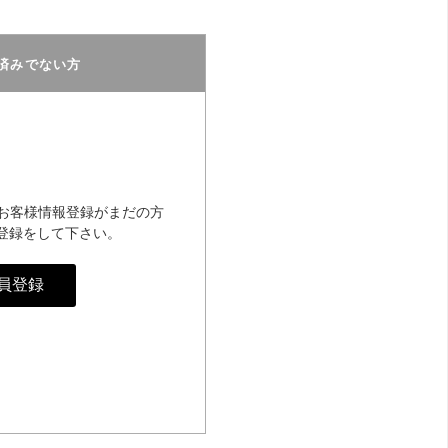
済みでない方
のお客様情報登録がまだの方
登録をして下さい。