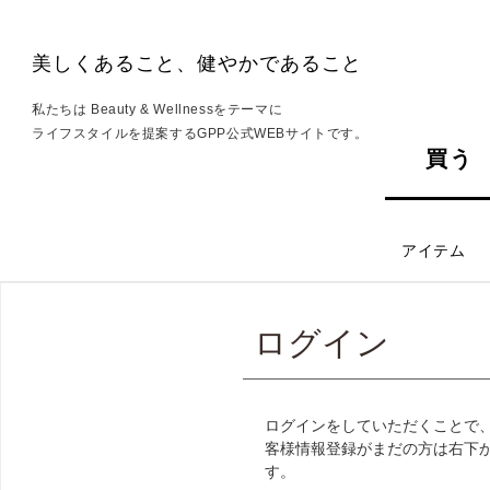
美しくあること、健やかであること
私たちは Beauty & Wellnessをテーマに
ライフスタイルを提案するGPP公式WEBサイトです。
買う
アイテム
ログイン
ログインをしていただくことで
客様情報登録がまだの方は右下
す。